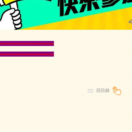
=====================
=====================
回目錄