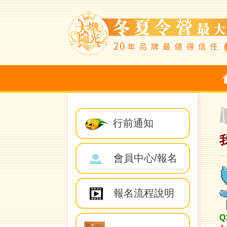
行前通知
會員中心/報名
報名流程說明
Q