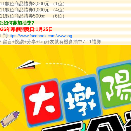
-11數位商品禮券3,000元 （1位）
-11數位商品禮券1,000元 （4位）
-11數位商品禮券500元 （6位）
2
:如何參加抽獎?
026年寒假開獎日:1月25日
1:到
https://www.facebook.com/wwwsng
2:留言+按讚+分享+tag好友就有機會抽中7-11禮券