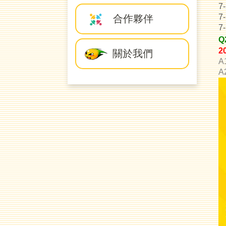
7
7
合作夥伴
7
Q
2
關於我們
A
A