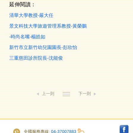
延伸閱讀：
清華大學教授-嚴大任
景文科技大學旅遊管理系教授-黃榮鵬
-時尚名嘴-楊皓如
新竹市立新竹幼兒園園長-彭欣怡
三重慈田診所院長-沈能俊
上一則
下一則
全國服務專線:
04-37007883