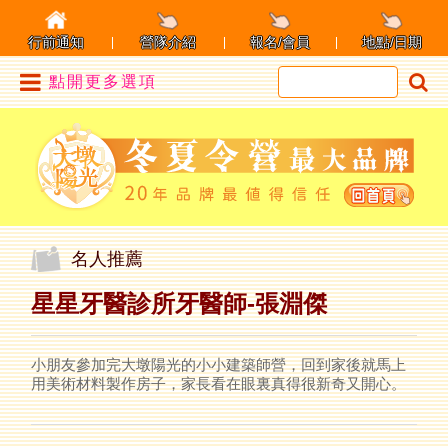
行前通知
營隊介紹
報名/會員
地點/日期
點開更多選項
名人推薦
星星牙醫診所牙醫師-張淵傑
小朋友參加完大墩陽光的小小建築師營，回到家後就馬上
用美術材料製作房子，家長看在眼裏真得很新奇又開心。