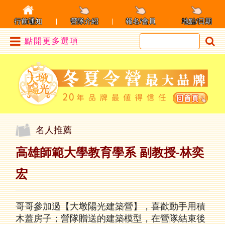
行前通知
營隊介紹
報名/會員
地點/日期
點開更多選項
名人推薦
高雄師範大學教育學系 副教授-林奕
宏
哥哥參加過【大墩陽光建築營】，喜歡動手用積
木蓋房子；
營隊贈送的建築模型，在營隊結束後