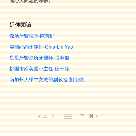
開心又難忘的寒假。
延伸閱讀：
森活牙醫院長-陳芳庭
美國紐約州律師-Chia-Lin Yao
星星牙醫診所牙醫師-張淵傑
桃園市南美國小主任-徐于婷
南加州大學中文教學副教授-劉怡纖
上一則
下一則