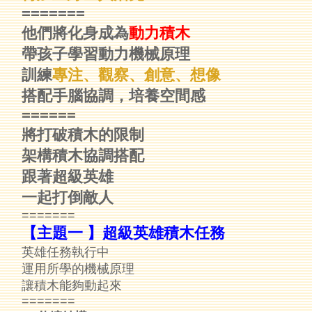
=======
他們將化身成為
動力積木
帶孩子學習動力機械原理
訓練
專注、觀察、創意、想像
搭配手腦協調，培養空間感
======
將打破積木的限制
架構積木協調搭配
跟著超級英雄
一起打倒敵人
=======
【主題一 】超級英雄積木任務
英雄任務執行中
運用所學的機械原理
讓積木能夠動起來
=======