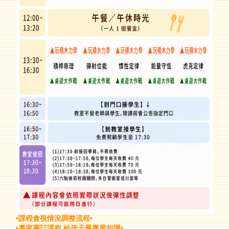
•課程會視情況調整流程•
•
專家審訂課程,給孩子最專業知識
•