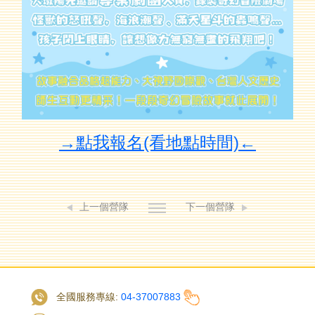
→點我報名(看地點時間)←
上一個營隊
下一個營隊
全國服務專線:
04-37007883