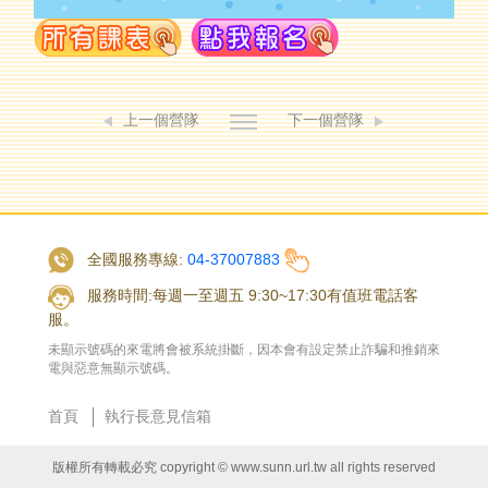
上一個營隊
下一個營隊
全國服務專線:
04-37007883
服務時間:每週一至週五 9:30~17:30有值班電話客
服。
未顯示號碼的來電將會被系統掛斷，因本會有設定禁止詐騙和推銷來
電與惡意無顯示號碼。
首頁
執行長意見信箱
版權所有轉載必究 copyright © www.sunn.url.tw all rights reserved