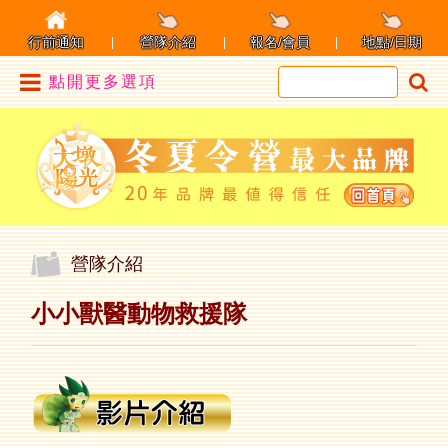
行前通知
營隊介紹
報名/會員
地點/日期
點開更多選項
營隊介紹
小小獸醫動物救援隊