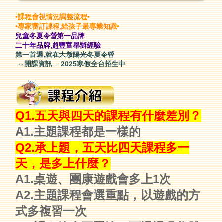
•課程會視情況調整流程•
•專家審訂課程,給孩子最專業知識•
兒童冬夏令營第一品牌
二十年品牌,超豐富舉辦經驗
第一首選,就在大墩陽光冬夏令營
⇔開課資訊 ⇔2025寒假全台招生中
Q1.五天與四天的課程有什麼差別？
A1.主題課程都是一樣的
Q2.承上題，五天比四天課程多一
天，是多上什麼？
A1.桌遊、團康遊戲會多上1次
A2.主題課程會選重點，以遊戲的方
式多複習一次