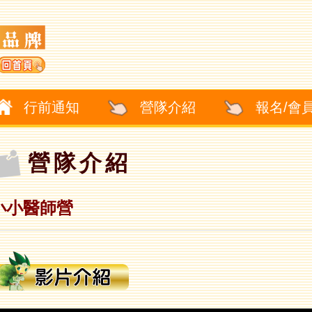
行前通知
營隊介紹
報名/會
營隊介紹
小小醫師營