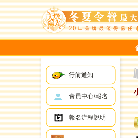
行前通知
會員中心/報名
報名流程說明