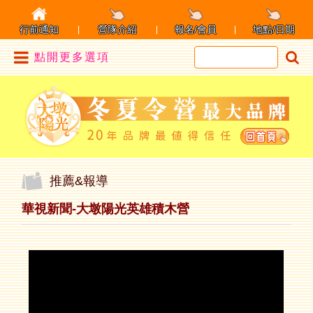
行前通知
營隊介紹
報名/會員
地點/日期
點開更多選項
推薦&報導
華視新聞-大墩陽光英雄積木營