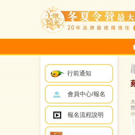
行前通知
會員中心/報名
營
報名流程說明