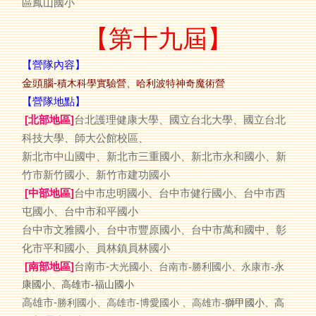
區鳳山國小
【第十九屆】
【營隊內容】
金頭腦-
積木科學實驗營、哈利波特神奇魔術營
【營隊地點】
[
北部地區]
台北護理健康大學、國立台北大學、國立台北
科技大學、師大公館校區、
新北市中山國中、新北市三重國小、新北市永和國小、新
竹市新竹國小、新竹市建功國小
[
中部地區]
台中市忠明國小、台中市健行國小、台中市西
屯國小、台中市和平國小
台中市文雅國小、台中市豐原國小、台中市萬和國中、彰
化市平和國小、員林鎮員林國小
[
南部地區]
台南市-
勝利國小、永康市-
永
大光國小、台南市-
康國小、高雄市-
福山國小
高雄市-
博愛國小 、高雄市-
獅甲國小、高
勝利國小、高雄市-