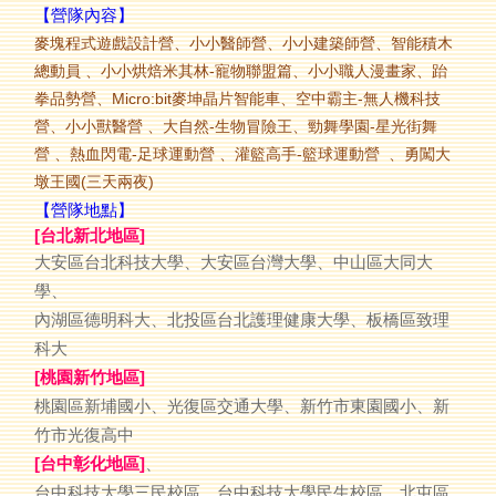
【營隊內容】
麥塊程式遊戲設計營、小小醫師營、小小建築師營、智能
積木
總動員 、小小烘焙米其林-寵物聯盟篇、小小職人漫畫家
、跆
拳品勢營、Micro:bit麥坤晶片智能車、空中霸主-無人機科技
營、小小獸醫營 、大自然-生物冒險王、
勁舞學園-星光街舞
營 、熱血閃電-足球運動營 、灌籃高手-籃球運動營
、勇闖大
墩王國(三天兩夜)
【營隊地點】
[
台北新北地區]
大安區台北科技大學、
大安區台灣大學
、中山區大同大
學、
內湖區德明科大、
北投區台北護理健康大學、板橋區致理
科大
[
桃園新竹地區]
桃園區新埔國小、光復區交通大學、
新竹市東園國小
、新
竹市光復高中
[台中彰化地區]
、
台中科技大學三民校區、
台中科技大學民生校區、
北屯區