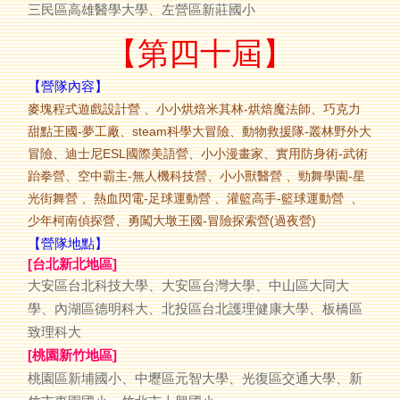
三民區高雄醫學大學
、
左營區新莊國小
【第四十屆】
【營隊內容】
麥塊程式遊戲設計營
、小小烘焙米其林-烘焙魔法師、巧克力
甜點王國-夢工廠、steam科學大冒險、動物救援隊-叢林野外大
冒險、迪士尼ESL國際美語營、小小漫畫家
、實用防身術-武術
跆拳營、空中霸主-無人機科技營、​小小獸醫營 、
勁舞學園-星
光街舞營 、熱血閃電-足球運動營 、灌籃高手-籃球運動營
、
少年柯南偵探營、勇闖大墩王國-冒險探索營(過夜營)
【營隊地點】
[
台北新北地區]
大安區台北科技大學、
大安區台灣大學
、中山區大同大
學、
內湖區德明科大、
北投區台北護理健康大學、板橋區
致理科大
[
桃園新竹地區]
桃園區新埔國小、
中壢區元智大學
、
光復區交通大學、
新