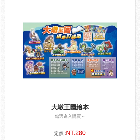
大墩王國繪本
點選進入購買～
NT.280
定價 :