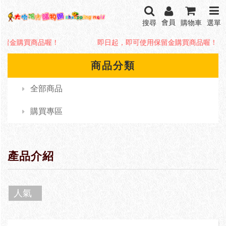
會員
搜尋
購物車
選單
保留金購買商品喔！
即日起，即可使用保留金購買商品喔！
商品分類
全部商品
購買專區
產品介紹
人氣