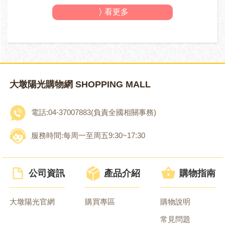
看更多
大墩陽光購物網 SHOPPING MALL
電話:04-37007883(負責全國相關事務)
服務時間:每周一至周五9:30~17:30
公司資訊
產品介紹
購物指南
大墩陽光官網
購買專區
購物說明
常見問題