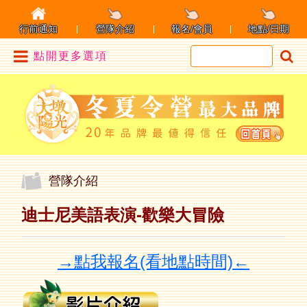
行前通知
營隊介紹
報名/會員
地點/日期
點開更多選項
營隊介紹
迪士尼美語表演-歡樂大冒險
→點我報名(看地點時間)←