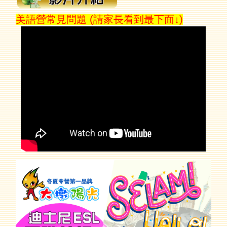
美語營常見問題 (請家長看到最下面↓)